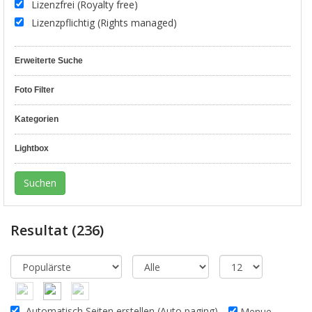
Lizenzfrei (Royalty free)
Lizenzpflichtig (Rights managed)
Erweiterte Suche
Foto Filter
Kategorien
Lightbox
Resultat
(236)
Automatisch Seiten erstellen (Auto paging)
Menue