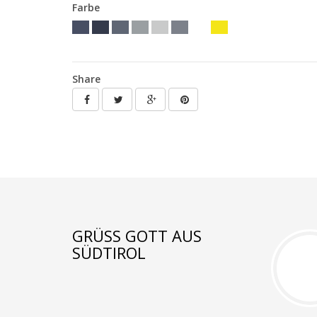
Farbe
Share
GRÜSS GOTT AUS S
ÜDTIROL