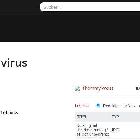
virus
Thommy Weiss
ID
Lizenz:
Redaktionelle Nutzu
TITEL
TYP
Nutzung mit
Urhebernennung /
JPG
zeitlich unbegrenzt