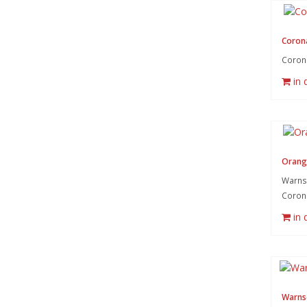
Coron
Coron
in
Orang
Warnsy
Coron
in
Warnsc