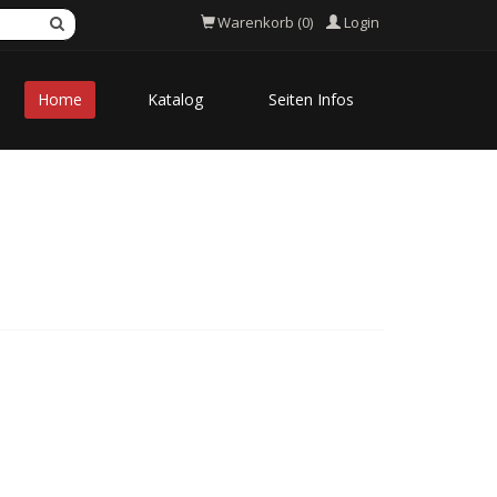
Login
Warenkorb (0)
Home
Katalog
Seiten Infos