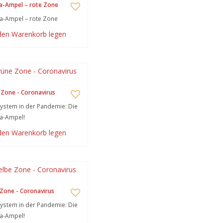
a-Ampel – rote Zone
a-Ampel – rote Zone
 den Warenkorb legen
Zone - Coronavirus
stem in der Pandemie: Die
a-Ampel!
 den Warenkorb legen
Zone - Coronavirus
stem in der Pandemie: Die
a-Ampel!