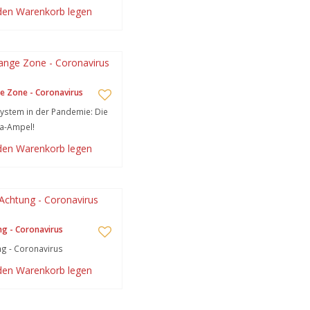
 den Warenkorb legen
e Zone - Coronavirus
stem in der Pandemie: Die
a-Ampel!
 den Warenkorb legen
g - Coronavirus
g - Coronavirus
 den Warenkorb legen