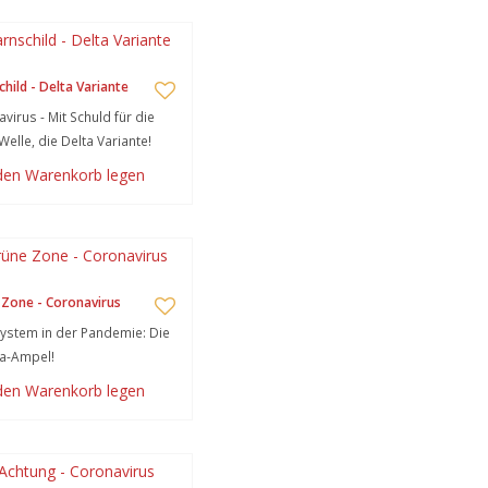
hild - Delta Variante
virus - Mit Schuld für die
Welle, die Delta Variante!
 den Warenkorb legen
Zone - Coronavirus
stem in der Pandemie: Die
a-Ampel!
 den Warenkorb legen