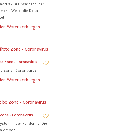
virus - Drei Warnschilder
 vierte Welle, die Delta
te!
 den Warenkorb legen
te Zone - Coronavirus
te Zone - Coronavirus
 den Warenkorb legen
Zone - Coronavirus
stem in der Pandemie: Die
a-Ampel!