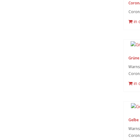
Coron
Coron
in
Grüne 
Warnsy
Coron
in
Gelbe 
Warnsy
Coron