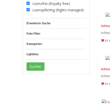
Lizenzfrei (Royalty free)
Lizenzpflichtig (Rights managed)
Erweiterte Suche
Achtun
Achtun
Foto Filter
in
Kategorien
Lightbox
Achtun
Achtun
in