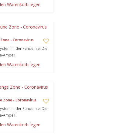
 den Warenkorb legen
Zone - Coronavirus
stem in der Pandemie: Die
a-Ampel!
 den Warenkorb legen
e Zone - Coronavirus
stem in der Pandemie: Die
a-Ampel!
 den Warenkorb legen