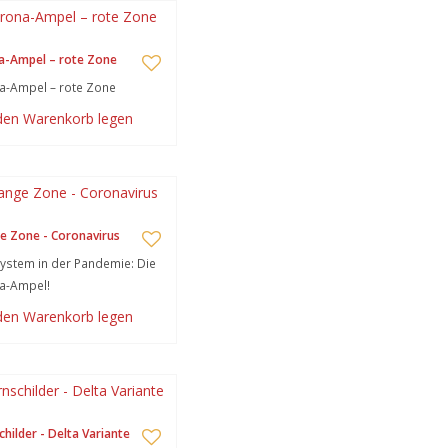
a-Ampel – rote Zone
a-Ampel – rote Zone
 den Warenkorb legen
e Zone - Coronavirus
stem in der Pandemie: Die
a-Ampel!
 den Warenkorb legen
hilder - Delta Variante