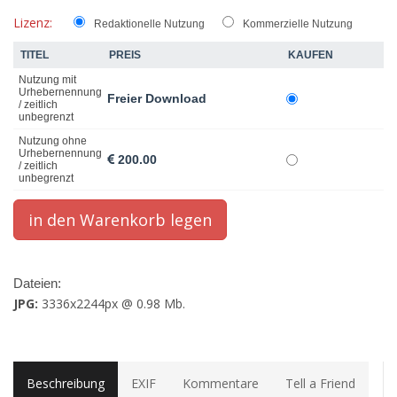
Lizenz:
Redaktionelle Nutzung
Kommerzielle Nutzung
TITEL
PREIS
KAUFEN
Nutzung mit
Urhebernennung
Freier Download
/ zeitlich
unbegrenzt
Nutzung ohne
Urhebernennung
200.00
/ zeitlich
unbegrenzt
Dateien:
JPG:
3336x2244px @ 0.98 Mb.
Beschreibung
EXIF
Kommentare
Tell a Friend