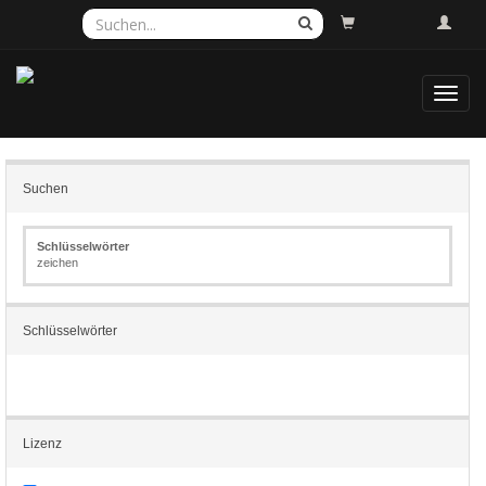
Toggl
navig
Suchen
Schlüsselwörter
zeichen
Schlüsselwörter
Lizenz