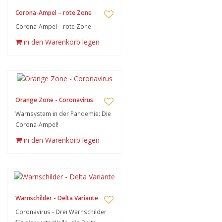
Corona-Ampel – rote Zone
Corona-Ampel – rote Zone
in den Warenkorb legen
Orange Zone - Coronavirus
Warnsystem in der Pandemie: Die
Corona-Ampel!
in den Warenkorb legen
Warnschilder - Delta Variante
Coronavirus - Drei Warnschilder