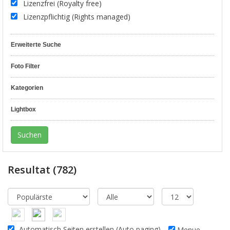
Lizenzfrei (Royalty free)
Lizenzpflichtig (Rights managed)
Erweiterte Suche
Foto Filter
Kategorien
Lightbox
Resultat
(782)
Automatisch Seiten erstellen (Auto paging)
Menue