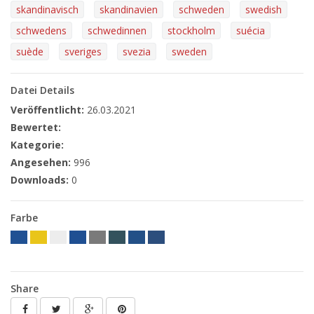
skandinavisch
skandinavien
schweden
swedish
schwedens
schwedinnen
stockholm
suécia
suède
sveriges
svezia
sweden
Datei Details
Veröffentlicht:
26.03.2021
Bewertet:
Kategorie:
Angesehen:
996
Downloads:
0
Farbe
Share