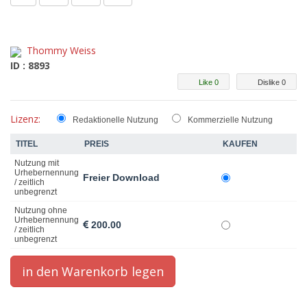
Thommy Weiss
ID : 8893
Like 0
Dislike 0
Lizenz:
Redaktionelle Nutzung
Kommerzielle Nutzung
TITEL
PREIS
KAUFEN
Nutzung mit
Urhebernennung
Freier Download
/ zeitlich
unbegrenzt
Nutzung ohne
Urhebernennung
200.00
/ zeitlich
unbegrenzt