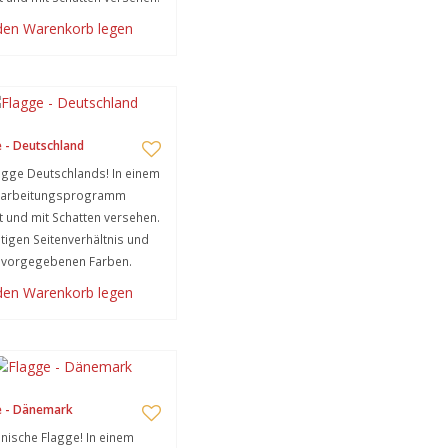
 den Warenkorb legen
 - Deutschland
agge Deutschlands! In einem
earbeitungsprogramm
lt und mit Schatten versehen.
htigen Seitenverhältnis und
n vorgegebenen Farben.
 den Warenkorb legen
e - Dänemark
nische Flagge! In einem