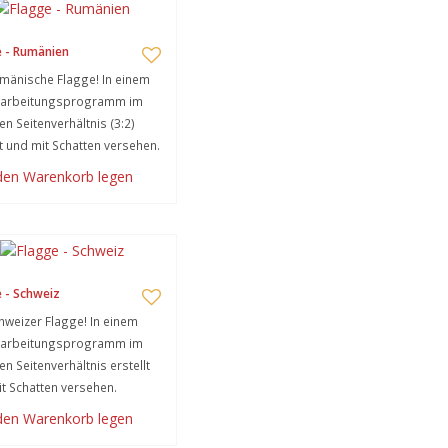
 - Rumänien
mänische Flagge! In einem
earbeitungsprogramm im
gen Seitenverhältnis (3:2)
lt und mit Schatten versehen.
 den Warenkorb legen
 - Schweiz
hweizer Flagge! In einem
earbeitungsprogramm im
en Seitenverhältnis erstellt
t Schatten versehen.
 den Warenkorb legen