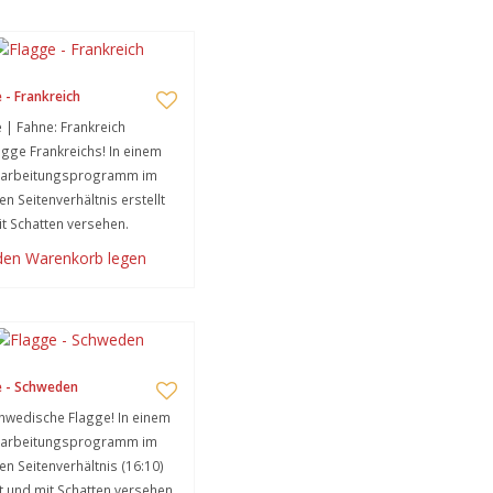
 - Frankreich
 | Fahne: Frankreich
agge Frankreichs! In einem
earbeitungsprogramm im
en Seitenverhältnis erstellt
t Schatten versehen.
 den Warenkorb legen
e - Schweden
hwedische Flagge! In einem
earbeitungsprogramm im
gen Seitenverhältnis (16:10)
lt und mit Schatten versehen.