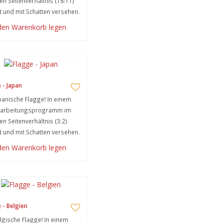
gen Seitenverhältnis (18:11)
lt und mit Schatten versehen.
 den Warenkorb legen
 - Japan
panische Flagge! In einem
earbeitungsprogramm im
gen Seitenverhältnis (3:2)
lt und mit Schatten versehen.
 den Warenkorb legen
 - Belgien
lgische Flagge! In einem