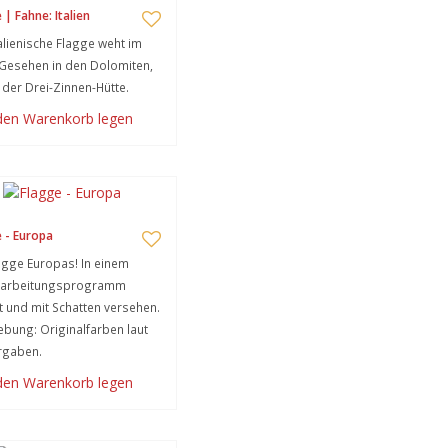
 | Fahne: Italien
talienische Flagge weht im
Gesehen in den Dolomiten,
der Drei-Zinnen-Hütte.
 den Warenkorb legen
 - Europa
agge Europas! In einem
earbeitungsprogramm
lt und mit Schatten versehen.
bung: Originalfarben laut
rgaben.
 den Warenkorb legen