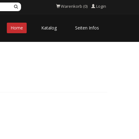
Login
Warenkorb (0)
Home
Katalog
Seiten Infos