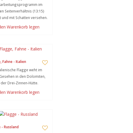
earbeitungsprogramm im
gen Seitenverhältnis (13:15)
lt und mit Schatten versehen.
 den Warenkorb legen
, Fahne - Italien
talienische Flagge weht im
Gesehen in den Dolomiten,
der Drei-Zinnen-Hütte.
 den Warenkorb legen
 - Russland