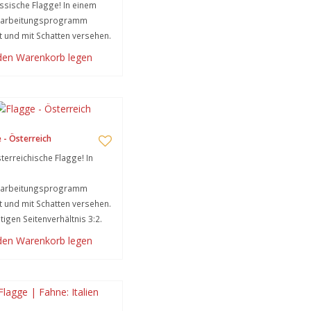
ssische Flagge! In einem
earbeitungsprogramm
lt und mit Schatten versehen.
 den Warenkorb legen
 - Österreich
terreichische Flagge! In
earbeitungsprogramm
lt und mit Schatten versehen.
htigen Seitenverhältnis 3:2.
 den Warenkorb legen