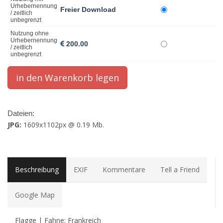
Urhebernennung
Freier Download
/ zeitlich
unbegrenzt
Nutzung ohne
Urhebernennung
200.00
/ zeitlich
unbegrenzt
Dateien:
JPG:
1609x1102px @ 0.19 Mb.
Beschreibung
EXIF
Kommentare
Tell a Friend
Google Map
Flagge | Fahne: Frankreich