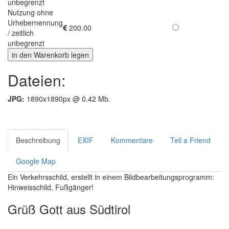
unbegrenzt
Nutzung ohne
Urhebernennung
200.00
/ zeitlich
unbegrenzt
Dateien:
JPG:
1890x1890px @ 0.42 Mb.
Beschreibung
EXIF
Kommentare
Tell a Friend
Google Map
Ein Verkehrsschild, erstellt in einem Bildbearbeitungsprogramm:
Hinweisschild, Fußgänger!
Grüß Gott aus Südtirol