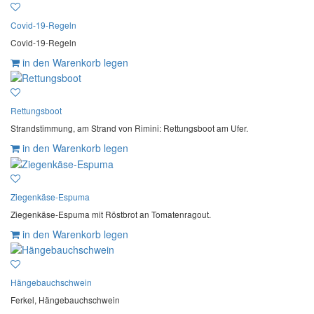
Covid-19-Regeln
Covid-19-Regeln
in den Warenkorb legen
Rettungsboot
Strandstimmung, am Strand von Rimini: Rettungsboot am Ufer.
in den Warenkorb legen
Ziegenkäse-Espuma
Ziegenkäse-Espuma mit Röstbrot an Tomatenragout.
in den Warenkorb legen
Hängebauchschwein
Ferkel, Hängebauchschwein