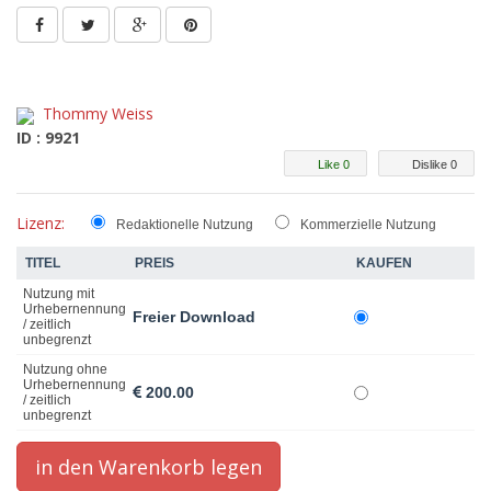
Thommy Weiss
ID : 9921
Like 0
Dislike 0
Lizenz:
Redaktionelle Nutzung
Kommerzielle Nutzung
TITEL
PREIS
KAUFEN
Nutzung mit
Urhebernennung
Freier Download
/ zeitlich
unbegrenzt
Nutzung ohne
Urhebernennung
200.00
/ zeitlich
unbegrenzt