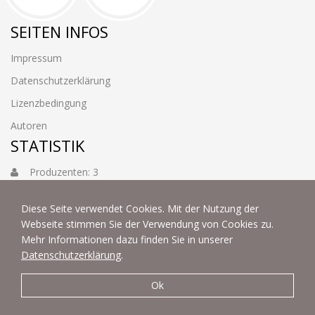
SEITEN INFOS
Impressum
Datenschutzerklärung
Lizenzbedingung
Autoren
STATISTIK
Produzenten: 3
Foto: 3884
Diese Seite verwendet Cookies. Mit der Nutzung der
Webseite stimmen Sie der Verwendung von Cookies zu.
Mehr Informationen dazu finden Sie in unserer
Datenschutzerklärung
.
Ok
© 2022 | fotoart by Thommy & Sabine Weiss - Alle Rechte
vorbehalten