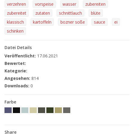
verzehren
vorspeise
wasser
zubereiten
zubereitet
zutaten
schnittlauch
blüte
klassisch
kartoffeln
bozner soße
sauce
ei
schinken
Datei Details
Veröffentlicht:
17.06.2021
Bewertet:
Kategorie:
Angesehen:
814
Downloads:
0
Farbe
Share