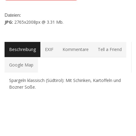
Dateien:
JPG:
2765x2008px @ 3.31 Mb.
Beschreibung
EXIF
Kommentare
Tell a Friend
Google Map
Spargeln klassisch (Südtirol): Mit Schinken, Kartoffeln und
Bozner Soße.