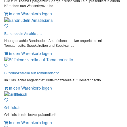
Bild zum Thema Spargelzeit: Spargeln frisch vom Feld, präsentiert in einem
Körbchen aus Wasserhyazinthe.
in den Warenkorb legen
Bandnudeln Amatriciana
Hausgemachte Bandnudeln Amatriciana - lecker angerichtet mit
Tomatensoße, Speckstreifen und Speckschaum!
in den Warenkorb legen
Büffelmozzarella auf Tomatenrisotto
Im Glas lecker angerichtet: Büffelmozzarella auf Tomatenrisotto
in den Warenkorb legen
Grillfleisch
Grillfleisch roh, lecker präsentiert!
in den Warenkorb legen