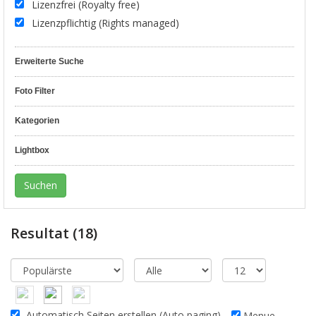
Lizenzfrei (Royalty free)
Lizenzpflichtig (Rights managed)
Erweiterte Suche
Foto Filter
Kategorien
Lightbox
Resultat
(18)
Automatisch Seiten erstellen (Auto paging)
Menue