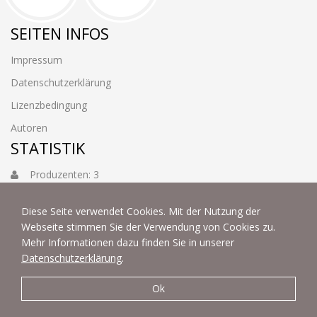
SEITEN INFOS
Impressum
Datenschutzerklärung
Lizenzbedingung
Autoren
STATISTIK
Produzenten: 3
Foto: 3884
Diese Seite verwendet Cookies. Mit der Nutzung der
Webseite stimmen Sie der Verwendung von Cookies zu.
Mehr Informationen dazu finden Sie in unserer
Datenschutzerklärung
.
Ok
© 2022 | fotoart by Thommy & Sabine Weiss - Alle Rechte
vorbehalten