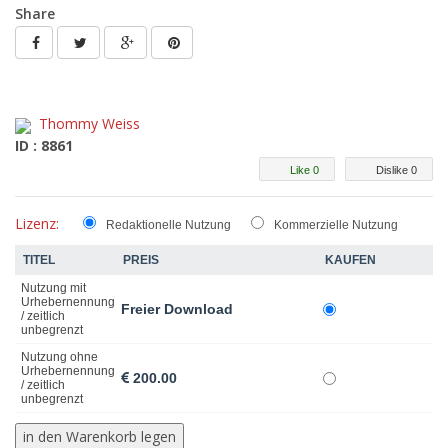
Share
Thommy Weiss
ID : 8861
Like 0
Dislike 0
Lizenz:
Redaktionelle Nutzung
Kommerzielle Nutzung
TITEL
PREIS
KAUFEN
Nutzung mit
Urhebernennung
Freier Download
/ zeitlich
unbegrenzt
Nutzung ohne
Urhebernennung
200.00
/ zeitlich
unbegrenzt