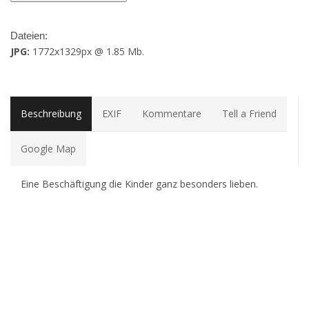
Dateien:
JPG:
1772x1329px @ 1.85 Mb.
Beschreibung
EXIF
Kommentare
Tell a Friend
Google Map
Eine Beschäftigung die Kinder ganz besonders lieben.