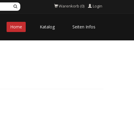
Login
Warenkorb (0)
Home
Katalog
Seiten Infos