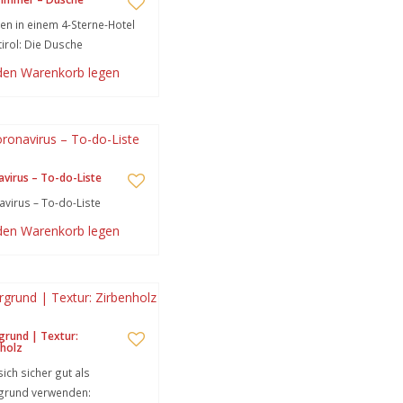
n in einem 4-Sterne-Hotel
tirol: Die Dusche
 den Warenkorb legen
virus – To-do-Liste
virus – To-do-Liste
 den Warenkorb legen
grund | Textur:
holz
sich sicher gut als
rgrund verwenden: