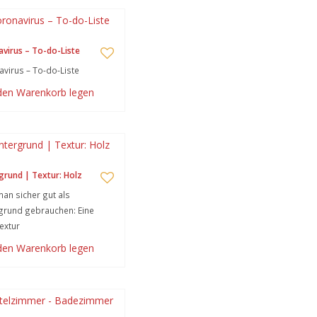
virus – To-do-Liste
virus – To-do-Liste
 den Warenkorb legen
grund | Textur: Holz
an sicher gut als
grund gebrauchen: Eine
extur
 den Warenkorb legen