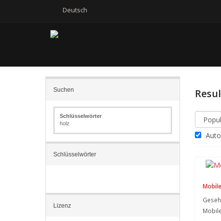
Deutsch
Suchen
Resu
Schlüsselwörter
holz
Autom
Schlüsselwörter
Mobile
Gesehe
Lizenz
Mobil