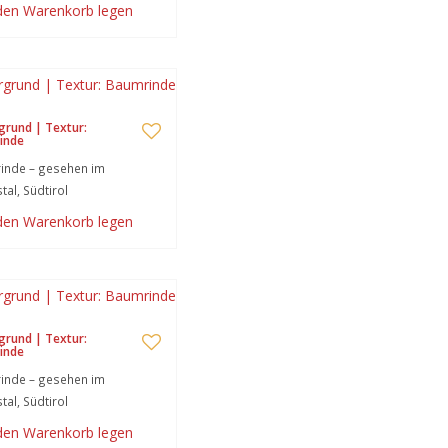
 den Warenkorb legen
grund | Textur:
inde
inde – gesehen im
tal, Südtirol
 den Warenkorb legen
grund | Textur:
inde
inde – gesehen im
tal, Südtirol
 den Warenkorb legen