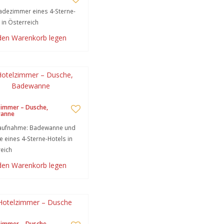
adezimmer eines 4-Sterne-
 in Österreich
 den Warenkorb legen
zimmer – Dusche,
anne
laufnahme: Badewanne und
 eines 4-Sterne-Hotels in
eich
 den Warenkorb legen
zimmer – Dusche