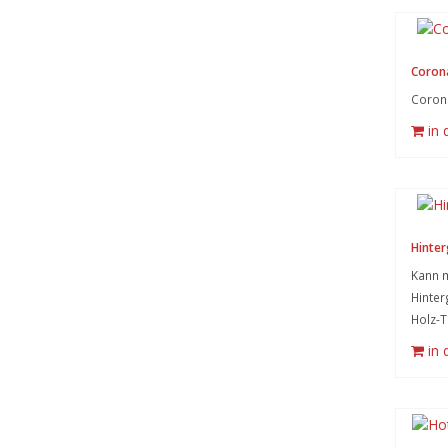
Corona
Corona
in
Hinter
Kann m
Hinter
Holz-T
in