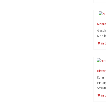
Mobile
Gesehe
Mobil
in
Hinter
Kann m
Hinter
Strukt
in