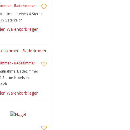
zimmer - Badezimmer
adezimmer eines 4-Sterne-
 in Österreich
 den Warenkorb legen
zimmer - Badezimmer
laufnahme: Badezimmer
4-Sterne-Hotels in
eich
 den Warenkorb legen