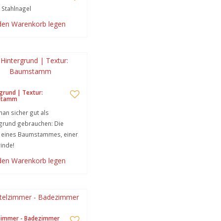
 Stahlnagel
 den Warenkorb legen
grund | Textur:
stamm
an sicher gut als
grund gebrauchen: Die
r eines Baumstammes, einer
inde!
 den Warenkorb legen
zimmer - Badezimmer