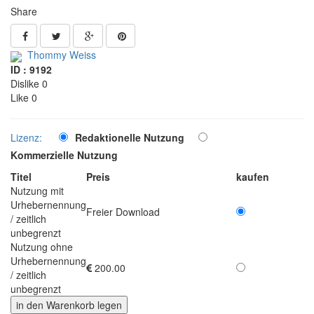
Share
Thommy Weiss
ID : 9192
Dislike 0
Like 0
Lizenz:
Redaktionelle Nutzung
Kommerzielle Nutzung
Titel
Preis
kaufen
Nutzung mit
Urhebernennung
Freier Download
/ zeitlich
unbegrenzt
Nutzung ohne
Urhebernennung
200.00
/ zeitlich
unbegrenzt