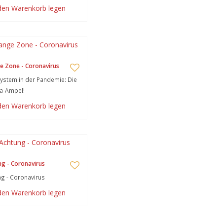
 den Warenkorb legen
e Zone - Coronavirus
stem in der Pandemie: Die
a-Ampel!
 den Warenkorb legen
g - Coronavirus
g - Coronavirus
 den Warenkorb legen