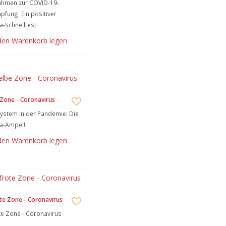
hmen zur COVID-19-
fung: Ein positiver
-Schnelltest
 den Warenkorb legen
Zone - Coronavirus
stem in der Pandemie: Die
a-Ampel!
 den Warenkorb legen
te Zone - Coronavirus
te Zone - Coronavirus