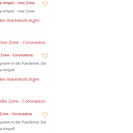
a-Ampel – rote Zone
a-Ampel – rote Zone
 den Warenkorb legen
Zone - Coronavirus
stem in der Pandemie: Die
a-Ampel!
 den Warenkorb legen
Zone - Coronavirus
stem in der Pandemie: Die
a-Ampel!