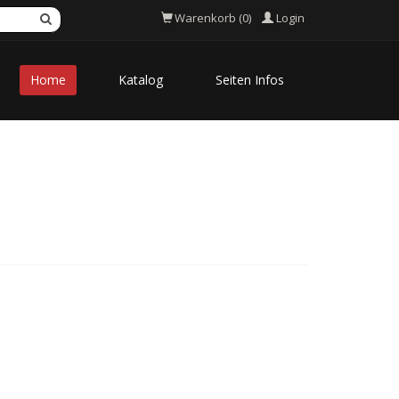
Login
Warenkorb (0)
Home
Katalog
Seiten Infos