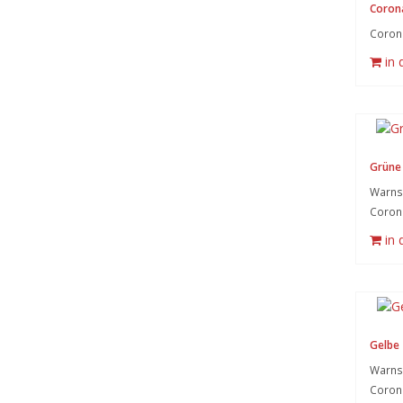
Coron
Coron
in
Grüne 
Warnsy
Coron
in
Gelbe 
Warnsy
Coron