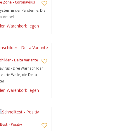
e Zone - Coronavirus
stem in der Pandemie: Die
a-Ampel!
 den Warenkorb legen
hilder - Delta Variante
virus - Drei Warnschilder
 vierte Welle, die Delta
te!
 den Warenkorb legen
test - Positiv