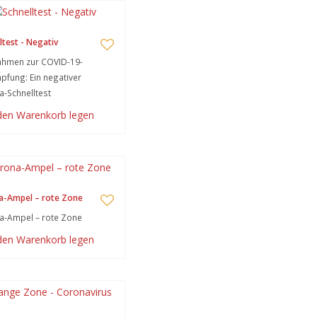
ltest - Negativ
hmen zur COVID-19-
fung: Ein negativer
-Schnelltest
 den Warenkorb legen
a-Ampel – rote Zone
a-Ampel – rote Zone
 den Warenkorb legen