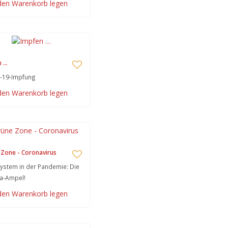
 den Warenkorb legen
n …
-19-Impfung
 den Warenkorb legen
Zone - Coronavirus
stem in der Pandemie: Die
a-Ampel!
 den Warenkorb legen