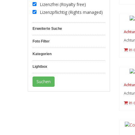
Lizenzfrei (Royalty free)
Lizenzpflichtig (Rights managed)
Erweiterte Suche
Achtun
Achtun
Foto Filter
in
Kategorien
Lightbox
Achtun
Achtun
in