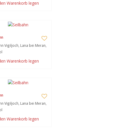
 den Warenkorb legen
hn
hn Vigiljoch, Lana bei Meran,
ol
 den Warenkorb legen
hn
hn Vigiljoch, Lana bei Meran,
ol
 den Warenkorb legen