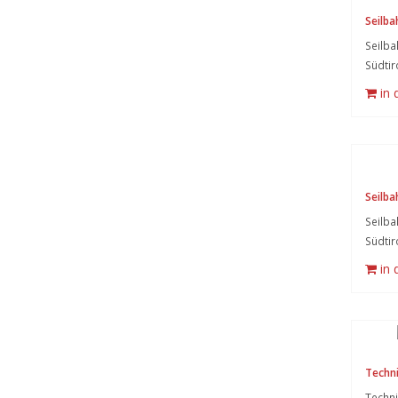
Seilba
Seilba
Südtir
in
Seilba
Seilba
Südtir
in
Techn
Techni