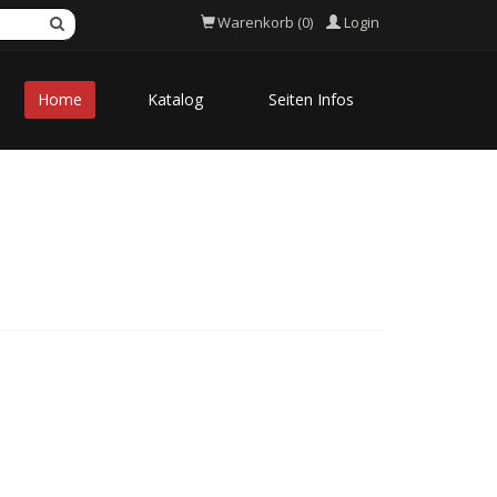
Login
Warenkorb (0)
Home
Katalog
Seiten Infos