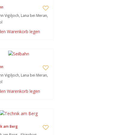
hn
hn Vigiljoch, Lana bei Meran,
ol
 den Warenkorb legen
hn
hn Vigiljoch, Lana bei Meran,
ol
 den Warenkorb legen
ik am Berg
k am Berg - Skigebiet