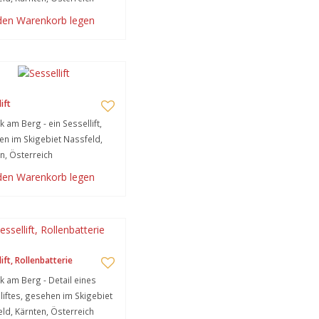
 den Warenkorb legen
ift
k am Berg - ein Sessellift,
n im Skigebiet Nassfeld,
n, Österreich
 den Warenkorb legen
ift, Rollenbatterie
k am Berg - Detail eines
liftes, gesehen im Skigebiet
ld, Kärnten, Österreich