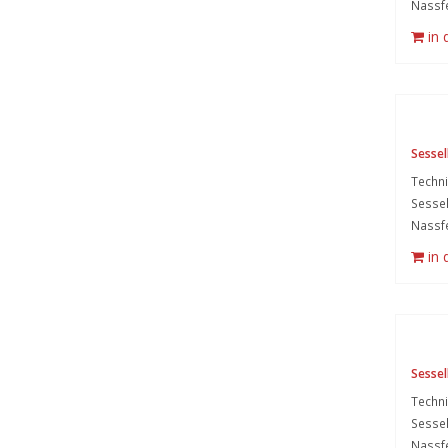
Nassfe
in
Sessell
Techni
Sessel
Nassfe
in
Sessell
Techni
Sessel
Nassfe