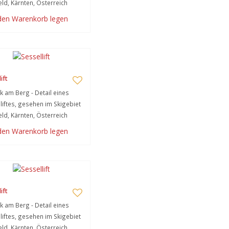
ld, Kärnten, Österreich
 den Warenkorb legen
ift
k am Berg - Detail eines
liftes, gesehen im Skigebiet
ld, Kärnten, Österreich
 den Warenkorb legen
ift
k am Berg - Detail eines
liftes, gesehen im Skigebiet
ld, Kärnten, Österreich