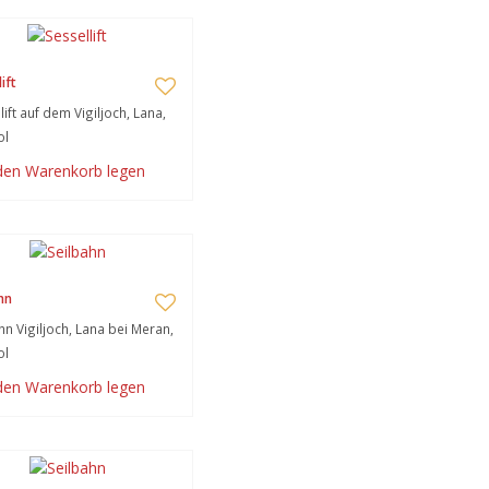
ift
lift auf dem Vigiljoch, Lana,
ol
 den Warenkorb legen
hn
hn Vigiljoch, Lana bei Meran,
ol
 den Warenkorb legen