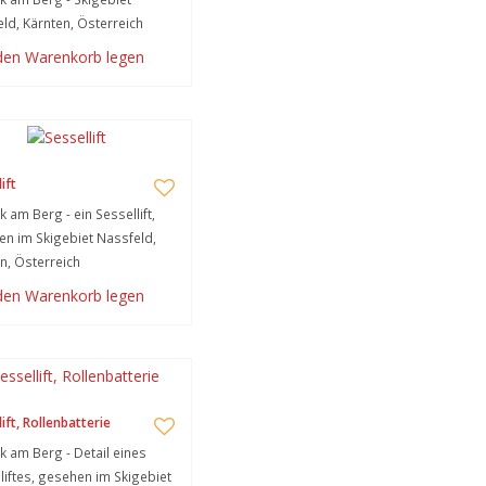
ld, Kärnten, Österreich
 den Warenkorb legen
ift
k am Berg - ein Sessellift,
n im Skigebiet Nassfeld,
n, Österreich
 den Warenkorb legen
ift, Rollenbatterie
k am Berg - Detail eines
liftes, gesehen im Skigebiet