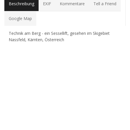
Beschreibung
EXIF
Kommentare
Tell a Friend
Google Map
Technik am Berg - ein Sessellift, gesehen im Skigebiet
Nassfeld, Kärnten, Österreich