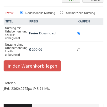
Like 0
Dislike 0
Lizenz:
Redaktionelle Nutzung
Kommerzielle Nutzung
TITEL
PREIS
KAUFEN
Nutzung mit
Urhebernennung
Freier Download
/ zeitlich
unbegrenzt
Nutzung ohne
Urhebernennung
200.00
/ zeitlich
unbegrenzt
Dateien:
JPG:
2362x2975px @ 3.91 Mb.