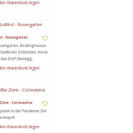
 den Warenkorb legen
ol - Rosengarten
sengarten. Ein Bergmassiv
 Südtiroler Dolomiten. Vorne
 das Dorf Steinegg.
 den Warenkorb legen
Zone - Coronavirus
stem in der Pandemie: Die
a-Ampel!
 den Warenkorb legen