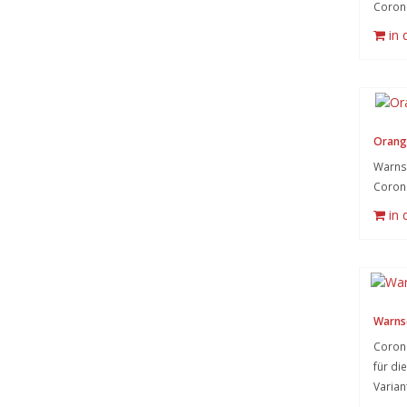
Coron
in
Orang
Warnsy
Coron
in
Warnsc
Corona
für die
Varian