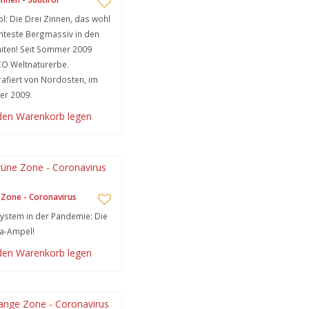
ol: Die Drei Zinnen, das wohl
teste Bergmassiv in den
iten! Seit Sommer 2009
O Weltnaturerbe.
afiert von Nordosten, im
r 2009.
 den Warenkorb legen
Zone - Coronavirus
stem in der Pandemie: Die
a-Ampel!
 den Warenkorb legen