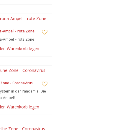
a-Ampel – rote Zone
a-Ampel – rote Zone
 den Warenkorb legen
Zone - Coronavirus
stem in der Pandemie: Die
a-Ampel!
 den Warenkorb legen