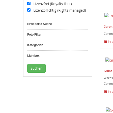
Lizenzfrei (Royalty free)
Lizenzpflichtig (Rights managed)
Erweiterte Suche
Coron
Coron
Foto Filter
in
Kategorien
Lightbox
Grüne 
Warnsy
Coron
in