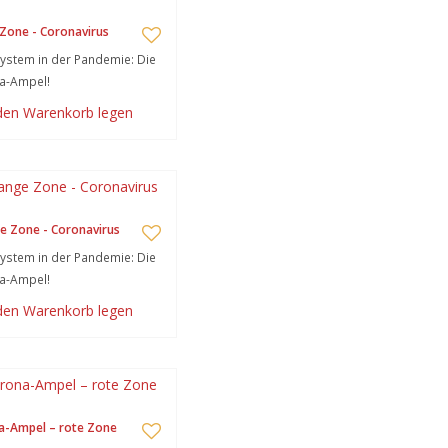
Zone - Coronavirus
stem in der Pandemie: Die
a-Ampel!
 den Warenkorb legen
e Zone - Coronavirus
stem in der Pandemie: Die
a-Ampel!
 den Warenkorb legen
a-Ampel – rote Zone