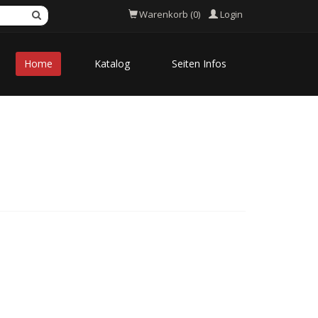
Login
Warenkorb (0)
Home
Katalog
Seiten Infos