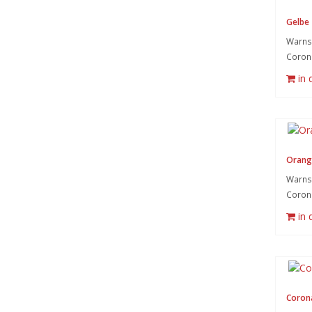
Gelbe 
Warnsy
Coron
in
Orang
Warnsy
Coron
in
Coron