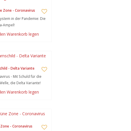
e Zone - Coronavirus
stem in der Pandemie: Die
a-Ampel!
 den Warenkorb legen
hild - Delta Variante
virus - Mit Schuld für die
Welle, die Delta Variante!
 den Warenkorb legen
Zone - Coronavirus