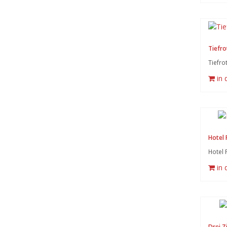
Tiefro
Tiefro
in
Hotel 
Hotel 
in
Drei Z