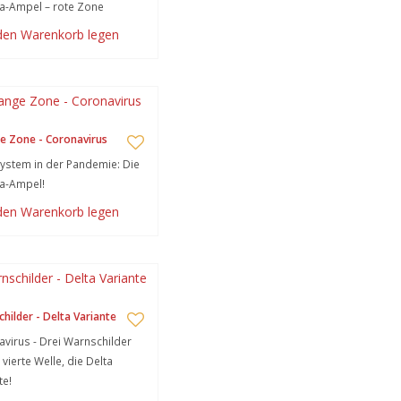
a-Ampel – rote Zone
 den Warenkorb legen
e Zone - Coronavirus
stem in der Pandemie: Die
a-Ampel!
 den Warenkorb legen
hilder - Delta Variante
virus - Drei Warnschilder
 vierte Welle, die Delta
te!