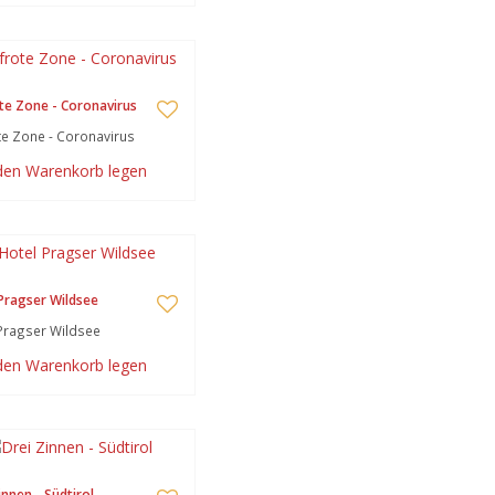
te Zone - Coronavirus
te Zone - Coronavirus
 den Warenkorb legen
Pragser Wildsee
Pragser Wildsee
 den Warenkorb legen
innen - Südtirol