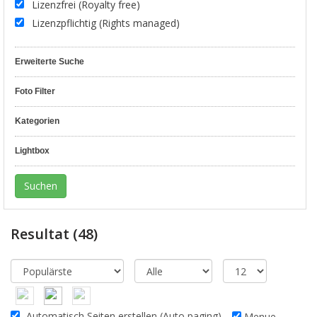
Lizenzfrei (Royalty free)
Lizenzpflichtig (Rights managed)
Erweiterte Suche
Foto Filter
Kategorien
Lightbox
Resultat
(48)
Automatisch Seiten erstellen (Auto paging)
Menue