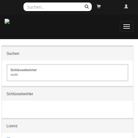
Toggl
navig
Suchen
Schlüsselwörter
stuhl
Schlüsselwörter
Lizenz