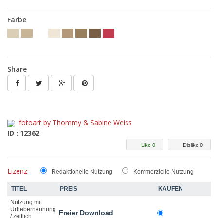
Farbe
Share
fotoart by Thommy & Sabine Weiss
ID : 12362
Like 0
Dislike 0
Lizenz:
Redaktionelle Nutzung
Kommerzielle Nutzung
TITEL
PREIS
KAUFEN
Nutzung mit
Urhebernennung
Freier Download
/ zeitlich