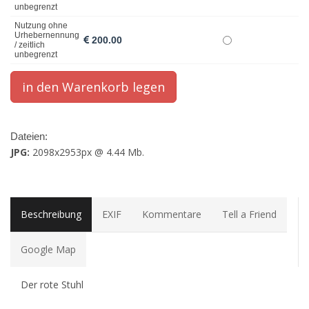
unbegrenzt
Nutzung ohne
Urhebernennung
200.00
/ zeitlich
unbegrenzt
Dateien:
JPG:
2098x2953px @ 4.44 Mb.
Beschreibung
EXIF
Kommentare
Tell a Friend
Google Map
Der rote Stuhl