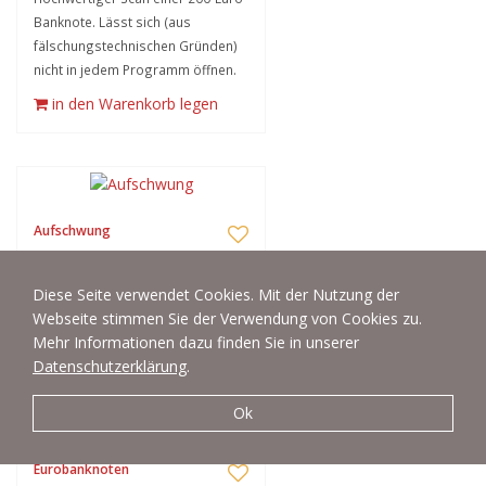
Banknote. Lässt sich (aus
fälschungstechnischen Gründen)
nicht in jedem Programm öffnen.
in den Warenkorb legen
Aufschwung
Verschiedene Euromünzen
gestapelt mit einer nach oben
Diese Seite verwendet Cookies. Mit der Nutzung der
zeigenden Konjunkturkurve
Webseite stimmen Sie der Verwendung von Cookies zu.
Mehr Informationen dazu finden Sie in unserer
in den Warenkorb legen
Datenschutzerklärung
.
Ok
Eurobanknoten