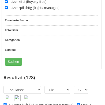
Lizenzfrei (Royalty free)
Lizenzpflichtig (Rights managed)
Erweiterte Suche
Foto Filter
Kategorien
Lightbox
Resultat
(128)
Automatisch Seiten erstellen (Auto paging)
Menue