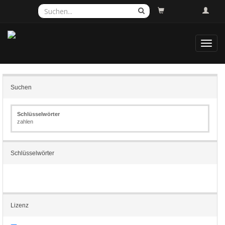
Toggl
navig
Suchen
Schlüsselwörter
zahlen
Schlüsselwörter
Lizenz