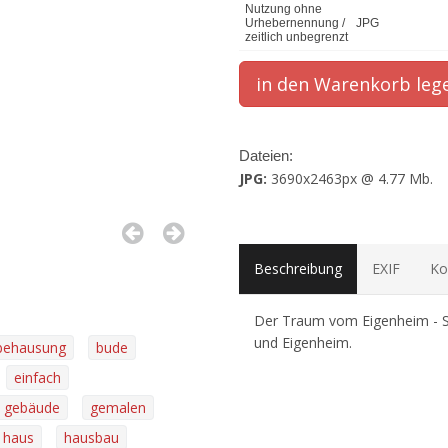
Nutzung ohne
Urhebernennung /
JPG
zeitlich unbegrenzt
Dateien:
JPG:
3690x2463px @ 4.77 Mb.
Beschreibung
EXIF
Ko
Der Traum vom Eigenheim - 
und Eigenheim.
behausung
bude
einfach
gebäude
gemalen
haus
hausbau