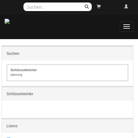
Toggl
navig
Suchen
Schlüsselwörter
planung
Schlüsselwörter
Lizenz