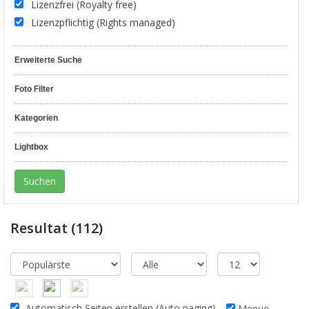
Lizenzfrei (Royalty free)
Lizenzpflichtig (Rights managed)
Erweiterte Suche
Foto Filter
Kategorien
Lightbox
Resultat
(112)
Automatisch Seiten erstellen (Auto paging)
Menue