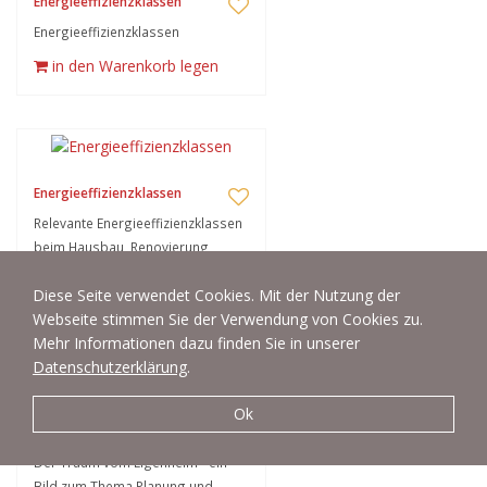
Energieeffizienzklassen
Energieeffizienzklassen
in den Warenkorb legen
Energieeffizienzklassen
Relevante Energieeffizienzklassen
beim Hausbau, Renovierung,
Haussanierung.
Diese Seite verwendet Cookies. Mit der Nutzung der
in den Warenkorb legen
Webseite stimmen Sie der Verwendung von Cookies zu.
Mehr Informationen dazu finden Sie in unserer
Datenschutzerklärung
.
Ok
Planung Eigenheim
Der Traum vom Eigenheim - ein
Bild zum Thema Planung und