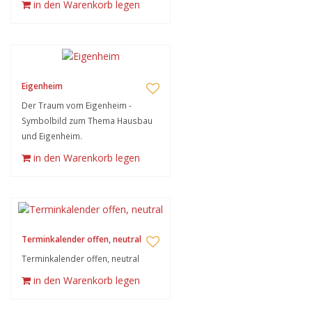
in den Warenkorb legen
Eigenheim
Der Traum vom Eigenheim -
Symbolbild zum Thema Hausbau
und Eigenheim.
in den Warenkorb legen
Terminkalender offen, neutral
Terminkalender offen, neutral
in den Warenkorb legen