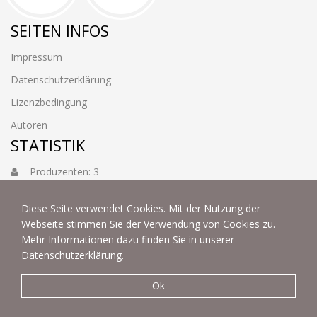
SEITEN INFOS
Impressum
Datenschutzerklärung
Lizenzbedingung
Autoren
STATISTIK
Produzenten: 3
Foto: 3884
Diese Seite verwendet Cookies. Mit der Nutzung der
Webseite stimmen Sie der Verwendung von Cookies zu.
Mehr Informationen dazu finden Sie in unserer
Datenschutzerklärung
.
Ok
© 2022 | fotoart by Thommy & Sabine Weiss - Alle Rechte
vorbehalten