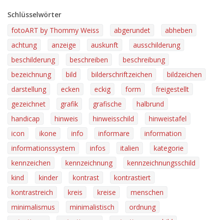
Schlüsselwörter
fotoART by Thommy Weiss
abgerundet
abheben
achtung
anzeige
auskunft
ausschilderung
beschilderung
beschreiben
beschreibung
bezeichnung
bild
bilderschriftzeichen
bildzeichen
darstellung
ecken
eckig
form
freigestellt
gezeichnet
grafik
grafische
halbrund
handicap
hinweis
hinweisschild
hinweistafel
icon
ikone
info
informare
information
informationssystem
infos
italien
kategorie
kennzeichen
kennzeichnung
kennzeichnungsschild
kind
kinder
kontrast
kontrastiert
kontrastreich
kreis
kreise
menschen
minimalismus
minimalistisch
ordnung