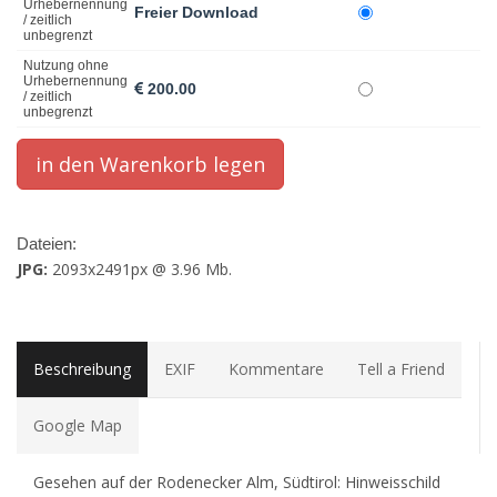
Urhebernennung
Freier Download
/ zeitlich
unbegrenzt
Nutzung ohne
Urhebernennung
200.00
/ zeitlich
unbegrenzt
Dateien:
JPG:
2093x2491px @ 3.96 Mb.
Beschreibung
EXIF
Kommentare
Tell a Friend
Google Map
Gesehen auf der Rodenecker Alm, Südtirol: Hinweisschild