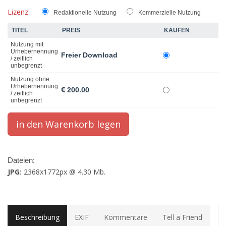
Lizenz:
Redaktionelle Nutzung
Kommerzielle Nutzung
TITEL
PREIS
KAUFEN
Nutzung mit
Urhebernennung
Freier Download
/ zeitlich
unbegrenzt
Nutzung ohne
Urhebernennung
200.00
/ zeitlich
unbegrenzt
Dateien:
JPG:
2368x1772px @ 4.30 Mb.
Beschreibung
EXIF
Kommentare
Tell a Friend