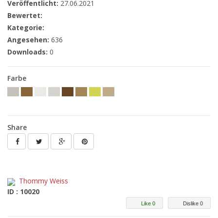
Veröffentlicht:
27.06.2021
Bewertet:
Kategorie:
Angesehen:
636
Downloads:
0
Farbe
Share
Thommy Weiss
ID : 10020
Like 0
Dislike 0