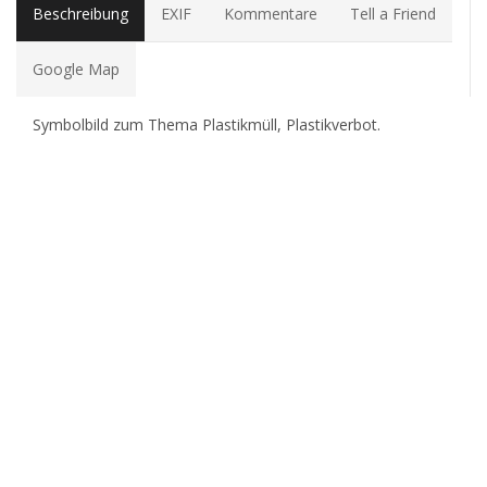
Beschreibung
EXIF
Kommentare
Tell a Friend
Google Map
Symbolbild zum Thema Plastikmüll, Plastikverbot.