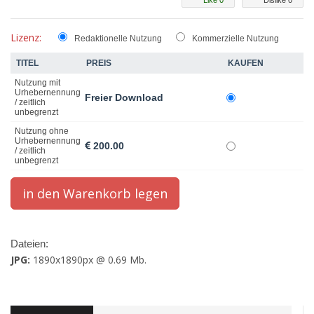
Like 0
Dislike 0
Lizenz:
Redaktionelle Nutzung
Kommerzielle Nutzung
TITEL
PREIS
KAUFEN
Nutzung mit
Urhebernennung
Freier Download
/ zeitlich
unbegrenzt
Nutzung ohne
Urhebernennung
200.00
/ zeitlich
unbegrenzt
Dateien:
JPG:
1890x1890px @ 0.69 Mb.