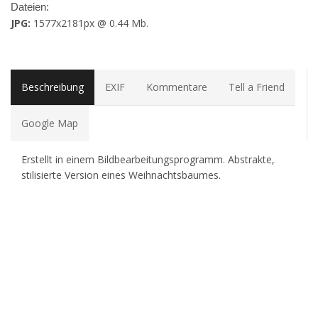
Dateien:
JPG:
1577x2181px @ 0.44 Mb.
Beschreibung
EXIF
Kommentare
Tell a Friend
Google Map
Erstellt in einem Bildbearbeitungsprogramm. Abstrakte,
stilisierte Version eines Weihnachtsbaumes.