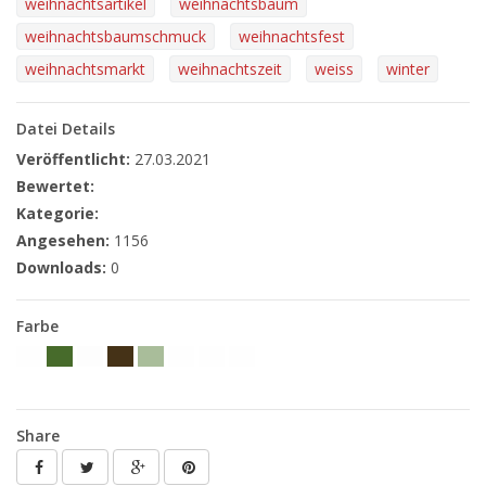
weihnachtsartikel
weihnachtsbaum
weihnachtsbaumschmuck
weihnachtsfest
weihnachtsmarkt
weihnachtszeit
weiss
winter
Datei Details
Veröffentlicht:
27.03.2021
Bewertet:
Kategorie:
Angesehen:
1156
Downloads:
0
Farbe
Share