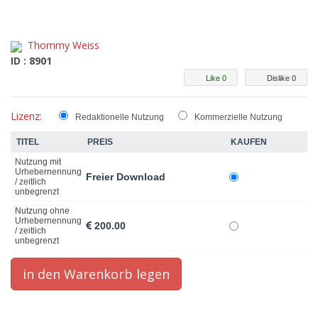
Thommy Weiss
ID : 8901
Like 0
Dislike 0
Lizenz:
Redaktionelle Nutzung
Kommerzielle Nutzung
TITEL
PREIS
KAUFEN
Nutzung mit
Urhebernennung
Freier Download
/ zeitlich
unbegrenzt
Nutzung ohne
Urhebernennung
200.00
/ zeitlich
unbegrenzt