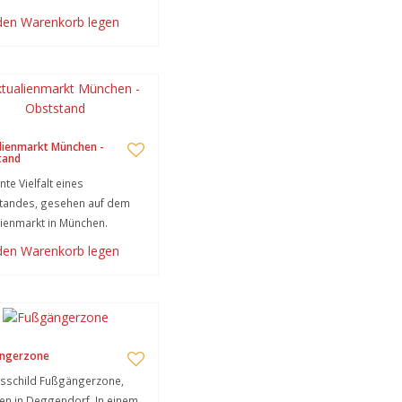
 den Warenkorb legen
lienmarkt München -
tand
nte Vielfalt eines
tandes, gesehen auf dem
lienmarkt in München.
 den Warenkorb legen
ngerzone
sschild Fußgängerzone,
n in Deggendorf. In einem