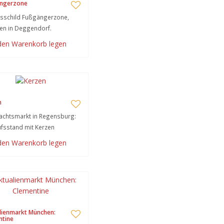
ngerzone
sschild Fußgängerzone,
en in Deggendorf.
 den Warenkorb legen
n
achtsmarkt in Regensburg:
fsstand mit Kerzen
 den Warenkorb legen
lienmarkt München:
ntine