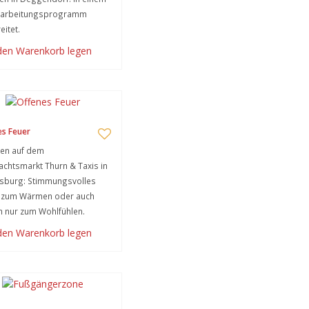
earbeitungsprogramm
eitet.
 den Warenkorb legen
s Feuer
en auf dem
chtsmarkt Thurn & Taxis in
sburg: Stimmungsvolles
, zum Wärmen oder auch
h nur zum Wohlfühlen.
 den Warenkorb legen