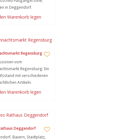
sschild Fußgängerzone,
en in Deggendorf.
 den Warenkorb legen
achtsmarkt Regensburg
ssionen vom
achtsmarkt Regensburg: Ein
fsstand mit verschiedenen
chtlichen Artikeln.
 den Warenkorb legen
 Rathaus Deggendorf
dorf, Bayern, Stadtplatz,