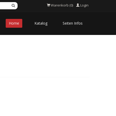
Login
Warenkorb (0)
Home
Katalog
Seiten Infos