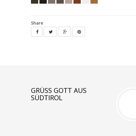
Share
GRÜSS GOTT AUS S
ÜDTIROL