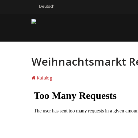
Deutsch
Weihnachtsmarkt R
Katalog