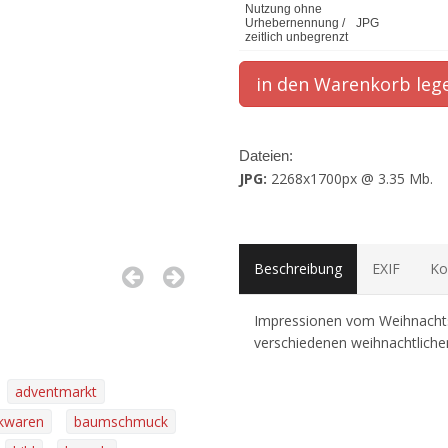
Nutzung ohne
Urhebernennung /
JPG
zeitlich unbegrenzt
Dateien:
JPG:
2268x1700px @ 3.35 Mb.
Beschreibung
EXIF
Ko
Impressionen vom Weihnachts
verschiedenen weihnachtlichen
adventmarkt
kwaren
baumschmuck