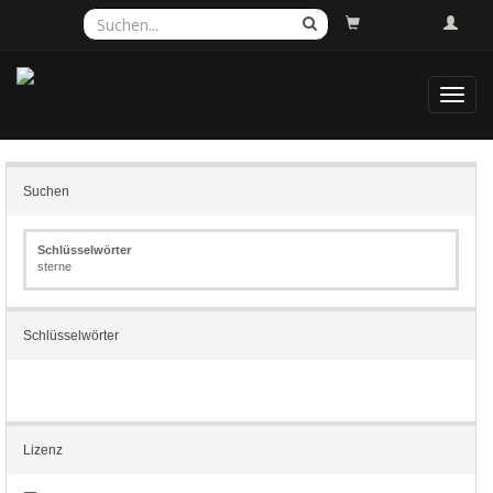
Toggl
navig
Suchen
Schlüsselwörter
sterne
Schlüsselwörter
Lizenz