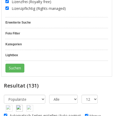
Lizenzfrei (Royalty free)
Lizenzpflichtig (Rights managed)
Erweiterte Suche
Foto Filter
Kategorien
Lightbox
Resultat
(131)
Automatisch Seiten erstellen (Auto paging)
Menue