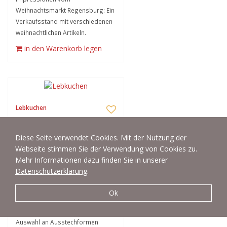
Weihnachtsmarkt Regensburg: Ein
Verkaufsstand mit verschiedenen
weihnachtlichen Artikeln.
in den Warenkorb legen
Lebkuchen
Weihnachtskekse, Lebkuchen
Diese Seite verwendet Cookies. Mit der Nutzung der
in den Warenkorb legen
Webseite stimmen Sie der Verwendung von Cookies zu.
Mehr Informationen dazu finden Sie in unserer
Datenschutzerklärung
.
Ok
Weihnachtsbäckerei
Weihnachtsbäckerei - reiche
Auswahl an Ausstechformen