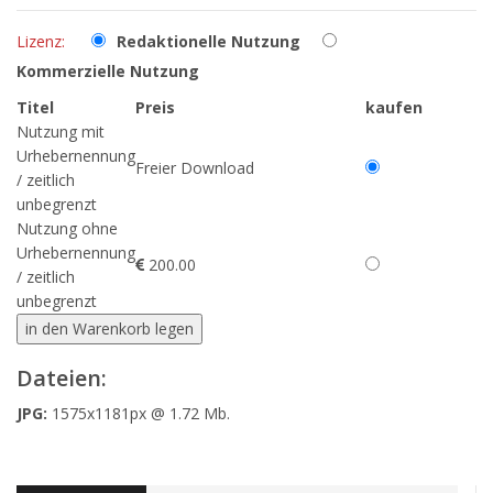
Lizenz:
Redaktionelle Nutzung
Kommerzielle Nutzung
Titel
Preis
kaufen
Nutzung mit
Urhebernennung
Freier Download
/ zeitlich
unbegrenzt
Nutzung ohne
Urhebernennung
200.00
/ zeitlich
unbegrenzt
Dateien:
JPG:
1575x1181px @ 1.72 Mb.