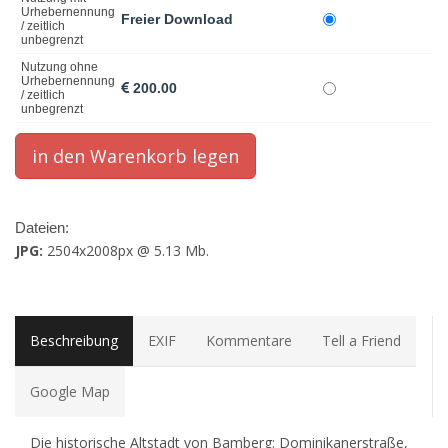
Urhebernennung
Freier Download
/ zeitlich
unbegrenzt
Nutzung ohne
Urhebernennung
200.00
/ zeitlich
unbegrenzt
Dateien:
JPG:
2504x2008px @ 5.13 Mb.
Beschreibung
EXIF
Kommentare
Tell a Friend
Google Map
Die historische Altstadt von Bamberg: Dominikanerstraße,