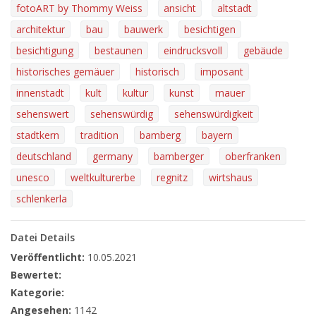
fotoART by Thommy Weiss
ansicht
altstadt
architektur
bau
bauwerk
besichtigen
besichtigung
bestaunen
eindrucksvoll
gebäude
historisches gemäuer
historisch
imposant
innenstadt
kult
kultur
kunst
mauer
sehenswert
sehenswürdig
sehenswürdigkeit
stadtkern
tradition
bamberg
bayern
deutschland
germany
bamberger
oberfranken
unesco
weltkulturerbe
regnitz
wirtshaus
schlenkerla
Datei Details
Veröffentlicht:
10.05.2021
Bewertet:
Kategorie:
Angesehen:
1142