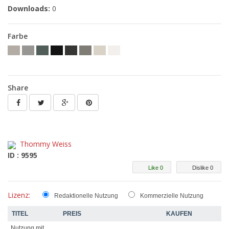
Downloads:
0
Farbe
Share
Thommy Weiss
ID : 9595
Like 0
Dislike 0
Lizenz:
Redaktionelle Nutzung
Kommerzielle Nutzung
TITEL
PREIS
KAUFEN
Nutzung mit