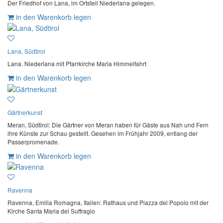
Der Friedhof von Lana, im Ortsteil Niederlana gelegen.
in den Warenkorb legen
Lana, Südtirol
Lana. Niederlana mit Pfarrkirche Maria Himmelfahrt
in den Warenkorb legen
Gärtnerkunst
Meran, Südtirol: Die Gärtner von Meran haben für Gäste aus Nah und Fern
ihre Künste zur Schau gestellt. Gesehen im Frühjahr 2009, entlang der
Passerpromenade.
in den Warenkorb legen
Ravenna
Ravenna, Emilia Romagna, Italien: Rathaus und Piazza del Popolo mit der
Kirche Santa Maria del Suffragio