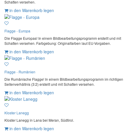
Schatten versehen.
in den Warenkorb legen
Flagge - Europa
Die Flagge Europas! In einem Bildbearbeitungsprogramm erstellt und mit
Schatten versehen. Farbgebung: Originalfarben laut EU-Vorgaben.
in den Warenkorb legen
Flagge - Rumänien
Die Rumänische Flagge! In einem Bildbearbeitungsprogramm im richtigen
Seitenverhältnis (3:2) erstellt und mit Schatten versehen.
in den Warenkorb legen
Kloster Lanegg
Kloster Lanegg in Lana bei Meran, Südtirol.
in den Warenkorb legen