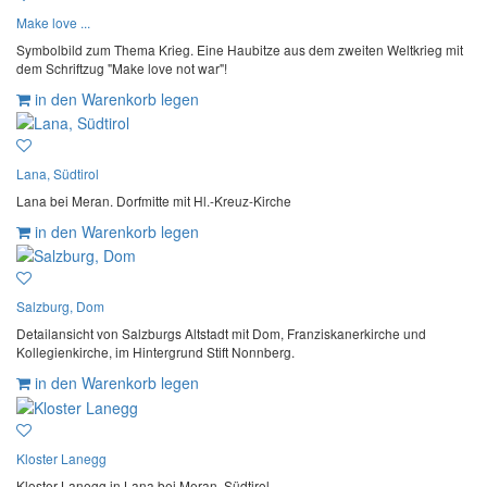
Make love ...
Symbolbild zum Thema Krieg. Eine Haubitze aus dem zweiten Weltkrieg mit
dem Schriftzug "Make love not war"!
in den Warenkorb legen
Lana, Südtirol
Lana bei Meran. Dorfmitte mit Hl.-Kreuz-Kirche
in den Warenkorb legen
Salzburg, Dom
Detailansicht von Salzburgs Altstadt mit Dom, Franziskanerkirche und
Kollegienkirche, im Hintergrund Stift Nonnberg.
in den Warenkorb legen
Kloster Lanegg
Kloster Lanegg in Lana bei Meran, Südtirol.