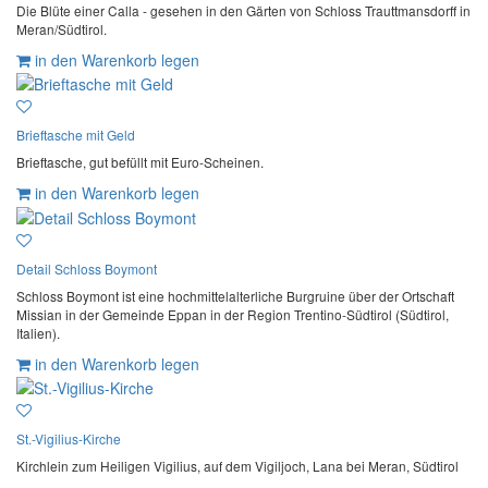
Die Blüte einer Calla - gesehen in den Gärten von Schloss Trauttmansdorff in
Meran/Südtirol.
in den Warenkorb legen
Brieftasche mit Geld
Brieftasche, gut befüllt mit Euro-Scheinen.
in den Warenkorb legen
Detail Schloss Boymont
Schloss Boymont ist eine hochmittelalterliche Burgruine über der Ortschaft
Missian in der Gemeinde Eppan in der Region Trentino-Südtirol (Südtirol,
Italien).
in den Warenkorb legen
St.-Vigilius-Kirche
Kirchlein zum Heiligen Vigilius, auf dem Vigiljoch, Lana bei Meran, Südtirol