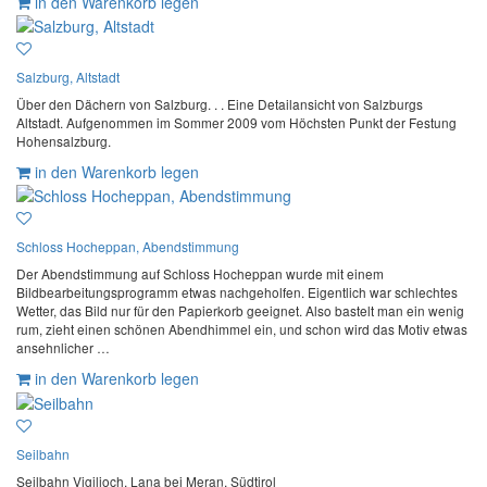
in den Warenkorb legen
Salzburg, Altstadt
Über den Dächern von Salzburg. . . Eine Detailansicht von Salzburgs
Altstadt. Aufgenommen im Sommer 2009 vom Höchsten Punkt der Festung
Hohensalzburg.
in den Warenkorb legen
Schloss Hocheppan, Abendstimmung
Der Abendstimmung auf Schloss Hocheppan wurde mit einem
Bildbearbeitungsprogramm etwas nachgeholfen. Eigentlich war schlechtes
Wetter, das Bild nur für den Papierkorb geeignet. Also bastelt man ein wenig
rum, zieht einen schönen Abendhimmel ein, und schon wird das Motiv etwas
ansehnlicher …
in den Warenkorb legen
Seilbahn
Seilbahn Vigiljoch, Lana bei Meran, Südtirol