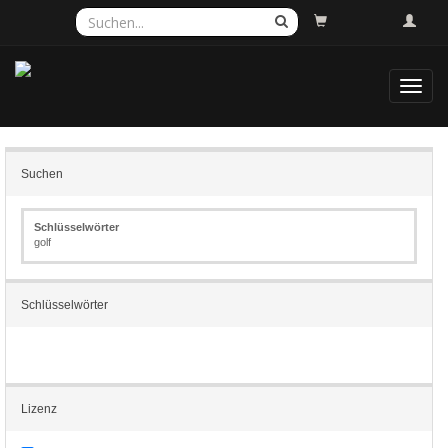
Toggl
navig
Suchen
Schlüsselwörter
golf
Schlüsselwörter
Lizenz