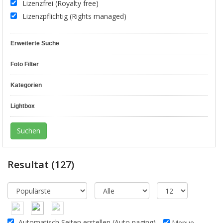
Lizenzfrei (Royalty free)
Lizenzpflichtig (Rights managed)
Erweiterte Suche
Foto Filter
Kategorien
Lightbox
Resultat
(127)
Automatisch Seiten erstellen (Auto paging)
Menue