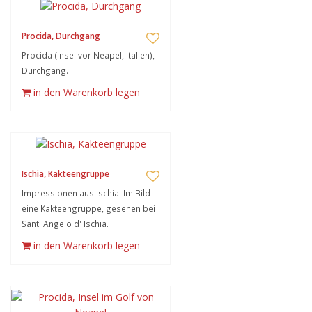
Procida, Durchgang
Procida (Insel vor Neapel, Italien),
Durchgang.
in den Warenkorb legen
Ischia, Kakteengruppe
Impressionen aus Ischia: Im Bild
eine Kakteengruppe, gesehen bei
Sant' Angelo d' Ischia.
in den Warenkorb legen