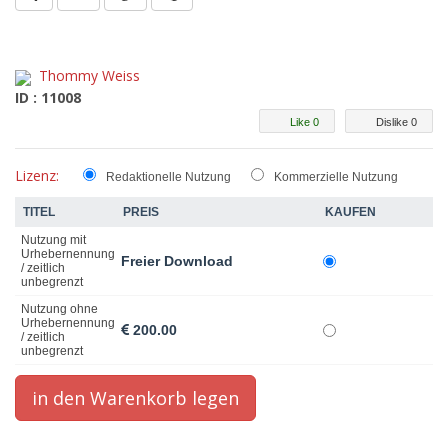
Thommy Weiss
ID : 11008
Like 0
Dislike 0
Lizenz:
Redaktionelle Nutzung
Kommerzielle Nutzung
TITEL
PREIS
KAUFEN
Nutzung mit
Urhebernennung
Freier Download
/ zeitlich
unbegrenzt
Nutzung ohne
Urhebernennung
200.00
/ zeitlich
unbegrenzt