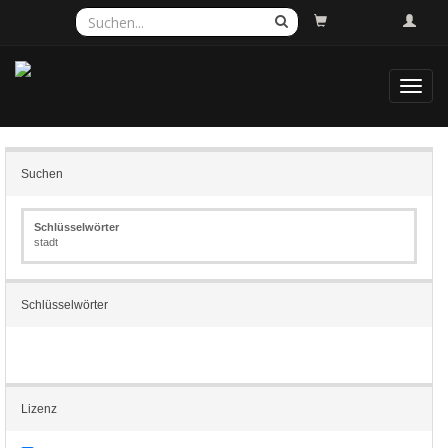
Toggl
navig
Suchen
Schlüsselwörter
stadt
Schlüsselwörter
Lizenz