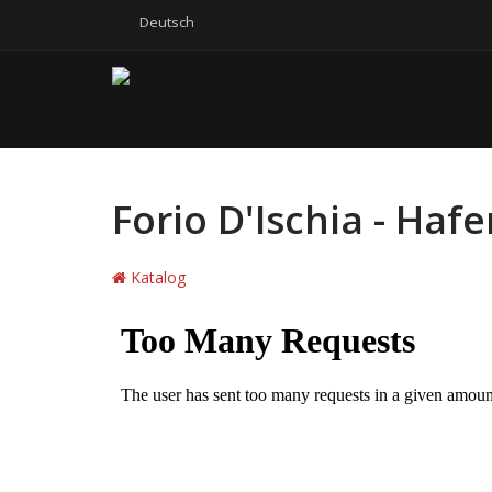
Deutsch
Forio D'Ischia - Haf
Katalog