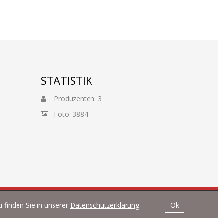
STATISTIK
Produzenten: 3
Foto: 3884
 finden Sie in unserer
Datenschutzerklärung
.
Ok