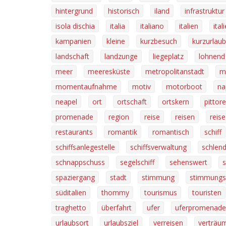
hintergrund
historisch
iland
infrastruktur
isola dischia
italia
italiano
italien
ital
kampanien
kleine
kurzbesuch
kurzurlaub
landschaft
landzunge
liegeplatz
lohnend
meer
meeresküste
metropolitanstadt
mi
momentaufnahme
motiv
motorboot
na
neapel
ort
ortschaft
ortskern
pittor
promenade
region
reise
reisen
reise
restaurants
romantik
romantisch
schiff
schiffsanlegestelle
schiffsverwaltung
schlen
schnappschuss
segelschiff
sehenswert
s
spaziergang
stadt
stimmung
stimmungs
süditalien
thommy
tourismus
touristen
traghetto
überfahrt
ufer
uferpromenade
urlaubsort
urlaubsziel
verreisen
verträu