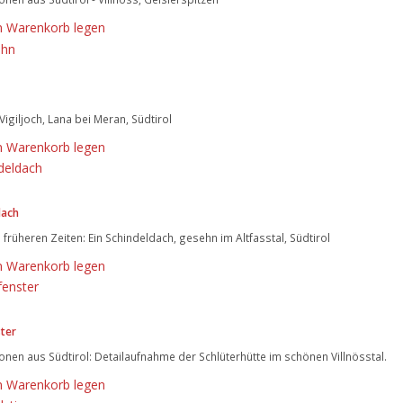
n Warenkorb legen
Vigiljoch, Lana bei Meran, Südtirol
n Warenkorb legen
dach
s früheren Zeiten: Ein Schindeldach, gesehn im Altfasstal, Südtirol
n Warenkorb legen
ter
nen aus Südtirol: Detailaufnahme der Schlüterhütte im schönen Villnösstal.
n Warenkorb legen