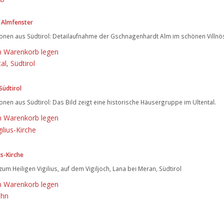
 Almfenster
onen aus Südtirol: Detailaufnahme der Gschnagenhardt Alm im schönen Villnös
n Warenkorb legen
Südtirol
nen aus Südtirol: Das Bild zeigt eine historische Häusergruppe im Ultental.
n Warenkorb legen
us-Kirche
 zum Heiligen Vigilius, auf dem Vigiljoch, Lana bei Meran, Südtirol
n Warenkorb legen