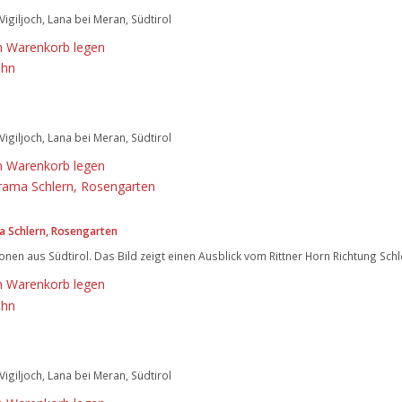
Vigiljoch, Lana bei Meran, Südtirol
n Warenkorb legen
Vigiljoch, Lana bei Meran, Südtirol
n Warenkorb legen
 Schlern, Rosengarten
nen aus Südtirol. Das Bild zeigt einen Ausblick vom Rittner Horn Richtung Sch
n Warenkorb legen
Vigiljoch, Lana bei Meran, Südtirol