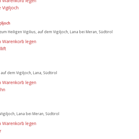
n Warenkorb legen
giljoch
 zum Heiligen Vigilius, auf dem Vigiljoch, Lana bei Meran, Südtirol
n Warenkorb legen
t auf dem Vigiljoch, Lana, Südtirol
n Warenkorb legen
Vigiljoch, Lana bei Meran, Südtirol
n Warenkorb legen