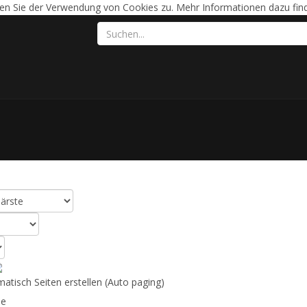
en Sie der Verwendung von Cookies zu. Mehr Informationen dazu find
ltat
(45)
tisch Seiten erstellen (Auto paging)
e