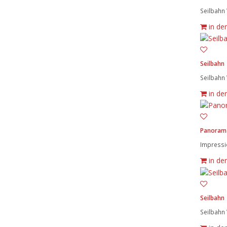
Seilbahn 
in de
Seilbahn
Seilbahn 
in de
Panorama
Impressio
in de
Seilbahn
Seilbahn 