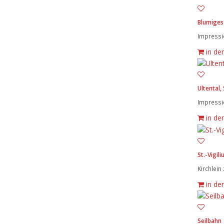
Blumiges
Impressi
in de
Ultental, 
Impressio
in de
St.-Vigili
Kirchlein
in de
Seilbahn