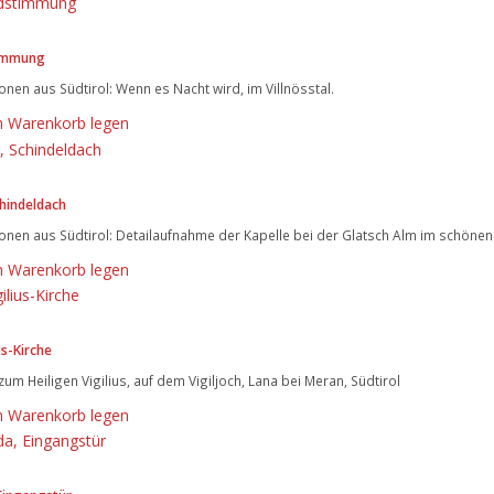
immung
nen aus Südtirol: Wenn es Nacht wird, im Villnösstal.
n Warenkorb legen
chindeldach
nen aus Südtirol: Detailaufnahme der Kapelle bei der Glatsch Alm im schönen V
n Warenkorb legen
us-Kirche
 zum Heiligen Vigilius, auf dem Vigiljoch, Lana bei Meran, Südtirol
n Warenkorb legen