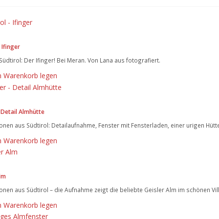
 Ifinger
Südtirol: Der Ifinger! Bei Meran. Von Lana aus fotografiert.
n Warenkorb legen
 Detail Almhütte
nen aus Südtirol: Detailaufnahme, Fenster mit Fensterladen, einer urigen Hütte
n Warenkorb legen
lm
nen aus Südtirol – die Aufnahme zeigt die beliebte Geisler Alm im schönen Vil
n Warenkorb legen