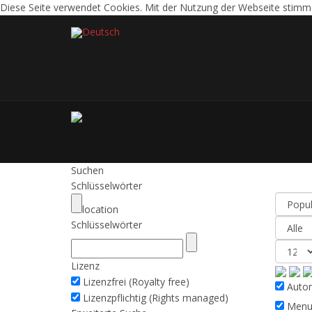
Diese Seite verwendet Cookies. Mit der Nutzung der Webseite stimm
Deutsch
Suchen
Resu
Schlüsselwörter
location
Schlüsselwörter
Lizenz
Lizenzfrei (Royalty free)
Automa
Lizenzpflichtig (Rights managed)
Menu