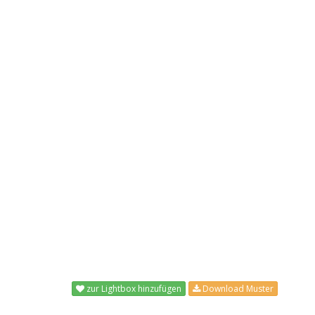
zur Lightbox hinzufügen
Download Muster