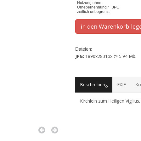
Nutzung ohne
Urhebernennung /
JPG
zeitlich unbegrenzt
Dateien:
JPG:
1890x2831px @ 5.94 Mb.
Beschreibung
EXIF
Ko
Kirchlein zum Heiligen Vigilius