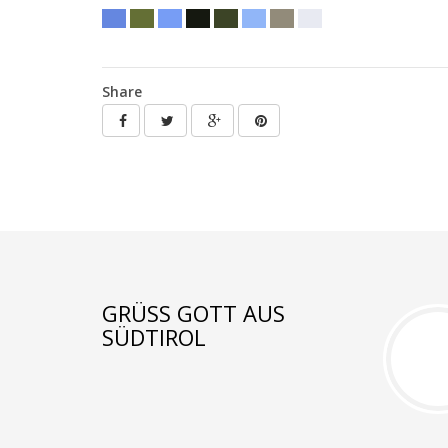
Share
GRÜSS GOTT AUS S
ÜDTIROL