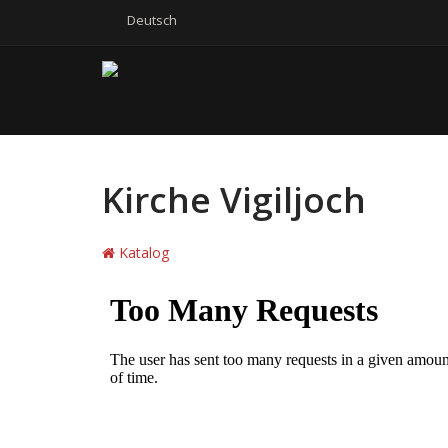
Deutsch
Kirche Vigiljoch
Katalog