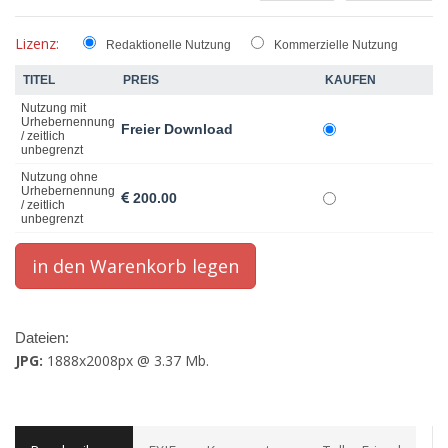
Lizenz:
Redaktionelle Nutzung
Kommerzielle Nutzung
TITEL
PREIS
KAUFEN
Nutzung mit
Urhebernennung
Freier Download
/ zeitlich
unbegrenzt
Nutzung ohne
Urhebernennung
200.00
/ zeitlich
unbegrenzt
Dateien:
JPG:
1888x2008px @ 3.37 Mb.