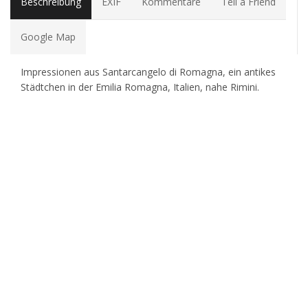
Beschreibung
EXIF
Kommentare
Tell a Friend
Google Map
Impressionen aus Santarcangelo di Romagna, ein antikes
Städtchen in der Emilia Romagna, Italien, nahe Rimini.