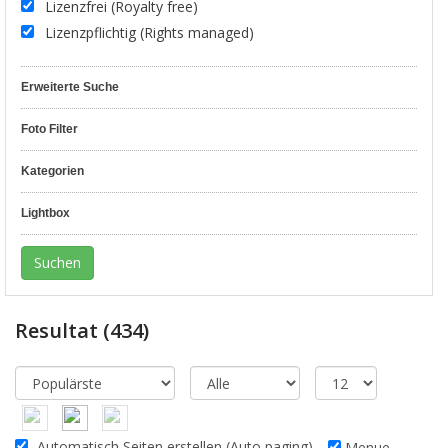
Lizenzfrei (Royalty free)
Lizenzpflichtig (Rights managed)
Erweiterte Suche
Foto Filter
Kategorien
Lightbox
Resultat
(434)
Automatisch Seiten erstellen (Auto paging)
Menue