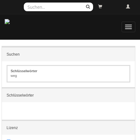
Toggl
navig
Suchen
Schlüsselwörter
weg
Schlüsselwörter
Lizenz