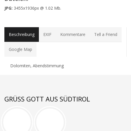
JPG:
3455x1936px @ 1.02 Mb.
Beschreibung
EXIF
Kommentare
Tell a Friend
Google Map
Dolomiten, Abendstimmung
GRÜSS GOTT AUS SÜDTIROL