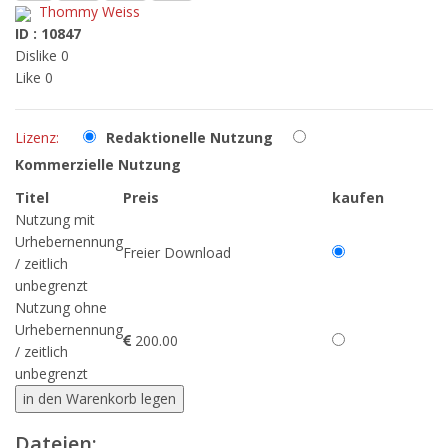
Thommy Weiss
ID : 10847
Dislike 0
Like 0
Lizenz:
Redaktionelle Nutzung
Kommerzielle Nutzung
Titel
Preis
kaufen
Nutzung mit
Urhebernennung
Freier Download
/ zeitlich
unbegrenzt
Nutzung ohne
Urhebernennung
200.00
/ zeitlich
unbegrenzt
Dateien: