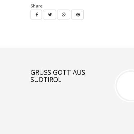
Share
GRÜSS GOTT AUS S
ÜDTIROL