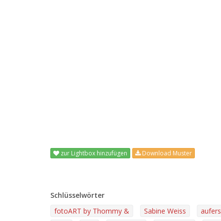
zur Lightbox hinzufügen
Download Muster
Schlüsselwörter
fotoART by Thommy &
Sabine Weiss
aufer