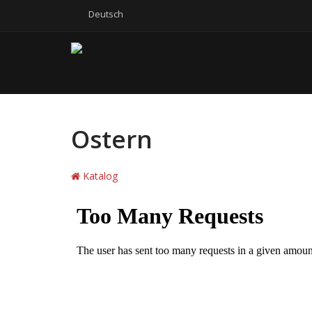
Deutsch
Ostern
Katalog