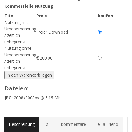
Kommerzielle Nutzung
Titel
Preis
kaufen
Nutzung mit
Urhebernennung
Freier Download
/ zeitlich
unbegrenzt
Nutzung ohne
Urhebernennung
200.00
/ zeitlich
unbegrenzt
Dateien:
JPG:
2008x3008px @ 5.15 Mb.
Beschreibung
EXIF
Kommentare
Tell a Friend