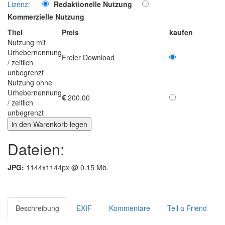
Lizenz:
Redaktionelle Nutzung
Kommerzielle Nutzung
Titel
Preis
kaufen
Nutzung mit
Urhebernennung
Freier Download
/ zeitlich
unbegrenzt
Nutzung ohne
Urhebernennung
200.00
/ zeitlich
unbegrenzt
Dateien:
JPG:
1144x1144px @ 0.15 Mb.
Beschreibung
EXIF
Kommentare
Tell a Friend