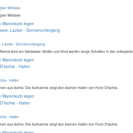
gser Wildsee
gser Wildsee
n Warenkorb legen
, Lazise - Sonnenuntergang
bend wird am Gardasee. Mutter und Kind werfen lange Schatten in der untergehe
n Warenkorb legen
chia - Hafen
nen aus Ischia: Die Aufnahme zeigt den kleinen Hafen von Forio D'Ischia.
n Warenkorb legen
chia - Hafen
nen aus Ischia: Die Aufnahme zeigt den kleinen Hafen von Forio D'Ischia.
n Warenkorb legen