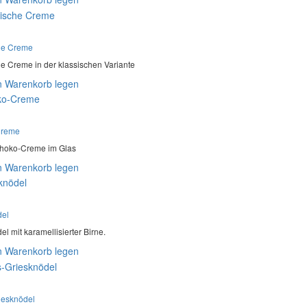
he Creme
e Creme in der klassischen Variante
n Warenkorb legen
Creme
hoko-Creme im Glas
n Warenkorb legen
del
l mit karamellisierter Birne.
n Warenkorb legen
iesknödel