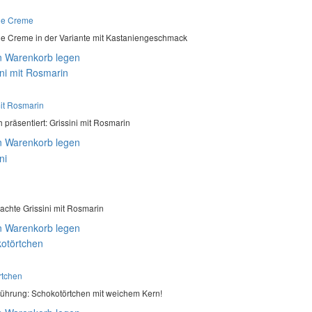
he Creme
e Creme in der Variante mit Kastaniengeschmack
n Warenkorb legen
mit Rosmarin
h präsentiert: Grissini mit Rosmarin
n Warenkorb legen
hte Grissini mit Rosmarin
n Warenkorb legen
rtchen
ührung: Schokotörtchen mit weichem Kern!