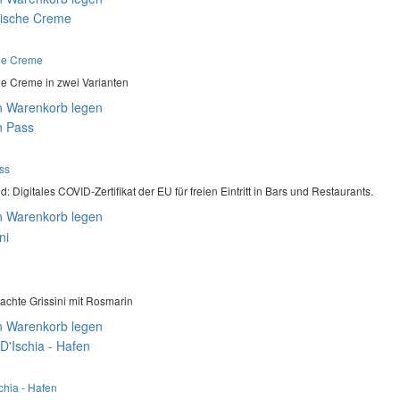
he Creme
e Creme in zwei Varianten
n Warenkorb legen
ss
: Digitales COVID-Zertifikat der EU für freien Eintritt in Bars und Restaurants.
n Warenkorb legen
hte Grissini mit Rosmarin
n Warenkorb legen
chia - Hafen