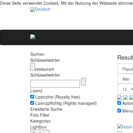
Diese Seite verwendet Cookies. Mit der Nutzung der Webseite stimme
Deutsch
Suchen
Resul
Schlüsselwörter
restaurant
Schlüsselwörter
Lizenz
Lizenzfrei (Royalty free)
Lizenzpflichtig (Rights managed)
Automa
Erweiterte Suche
Menu
Foto Filter
Kategorien
Lightbox