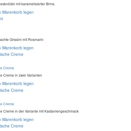
esknödel mit karamelisierter Birne.
n Warenkorb legen
hte Grissini mit Rosmarin
n Warenkorb legen
he Creme
e Creme in zwei Varianten
n Warenkorb legen
he Creme
e Creme in der Variante mit Kastaniengeschmack
n Warenkorb legen