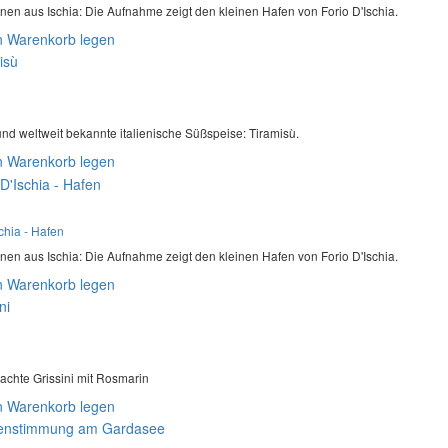
nen aus Ischia: Die Aufnahme zeigt den kleinen Hafen von Forio D'Ischia.
n Warenkorb legen
und weltweit bekannte italienische Süßspeise: Tiramisù.
n Warenkorb legen
chia - Hafen
nen aus Ischia: Die Aufnahme zeigt den kleinen Hafen von Forio D'Ischia.
n Warenkorb legen
hte Grissini mit Rosmarin
n Warenkorb legen