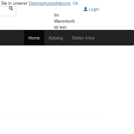
 Sie in unserer
Datenschutzerklärung
.
Ok
Login
Ihr
Warenkorb
ist leer.
Home
Katalog
Seiten Infos