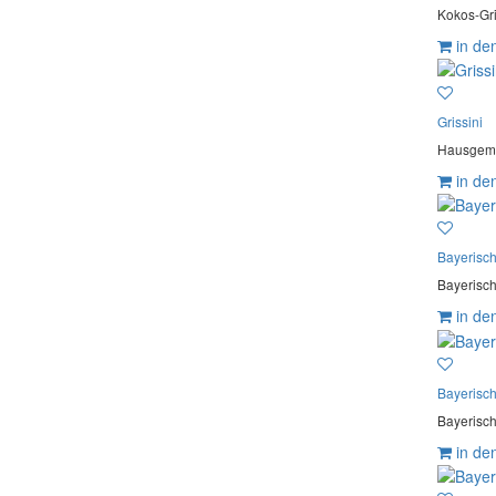
Kokos-Gri
in de
Grissini
Hausgemac
in de
Bayerisc
Bayerisch
in de
Bayerisc
Bayerisch
in de