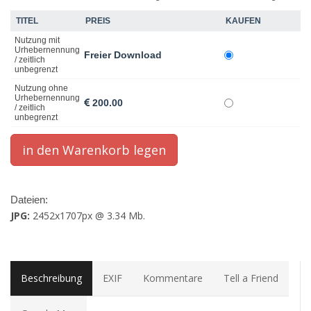
TITEL
PREIS
KAUFEN
Nutzung mit
Urhebernennung
Freier Download
/ zeitlich
unbegrenzt
Nutzung ohne
Urhebernennung
200.00
/ zeitlich
unbegrenzt
Dateien:
JPG:
2452x1707px @ 3.34 Mb.
Beschreibung
EXIF
Kommentare
Tell a Friend