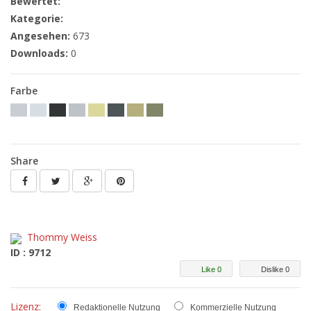
Bewertet:
Kategorie:
Angesehen:
673
Downloads:
0
Farbe
Share
Thommy Weiss
ID : 9712
Like 0
Dislike 0
Lizenz:
Redaktionelle Nutzung
Kommerzielle Nutzung